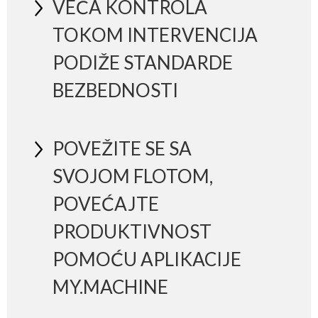
VEĆA KONTROLA
TOKOM INTERVENCIJA
PODIŽE STANDARDE
BEZBEDNOSTI
POVEŽITE SE SA
SVOJOM FLOTOM,
POVEĆAJTE
PRODUKTIVNOST
POMOĆU APLIKACIJE
MY.MACHINE