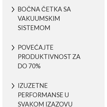
BOČNA ČETKA SA
VAKUUMSKIM
SISTEMOM
POVEĆAJTE
PRODUKTIVNOST ZA
DO 70%
IZUZETNE
PERFORMANSE U
SVAKOM IZAZOVU