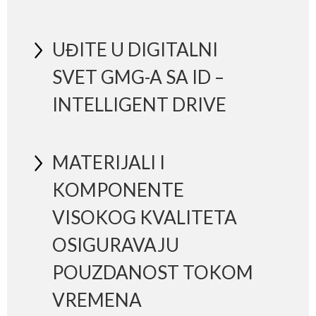
UĐITE U DIGITALNI
SVET GMG-A SA ID –
INTELLIGENT DRIVE
MATERIJALI I
KOMPONENTE
VISOKOG KVALITETA
OSIGURAVAJU
POUZDANOST TOKOM
VREMENA