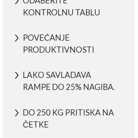
ODABERITE
KONTROLNU TABLU
POVEĆANJE
PRODUKTIVNOSTI
LAKO SAVLADAVA
RAMPE DO 25% NAGIBA.
DO 250 KG PRITISKA NA
ČETKE