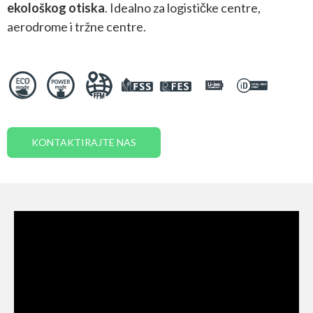
ekološkog otiska
. Idealno za logističke centre,
aerodrome i tržne centre.
KONTAKTIRAJTE NAS