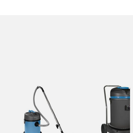
SLIČNI PROIZVODI