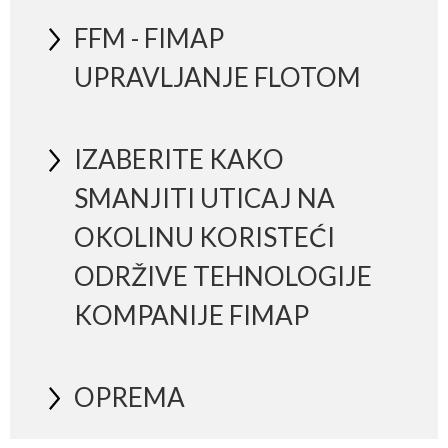
FFM - FIMAP
UPRAVLJANJE FLOTOM
IZABERITE KAKO
SMANJITI UTICAJ NA
OKOLINU KORISTEĆI
ODRŽIVE TEHNOLOGIJE
KOMPANIJE FIMAP
OPREMA