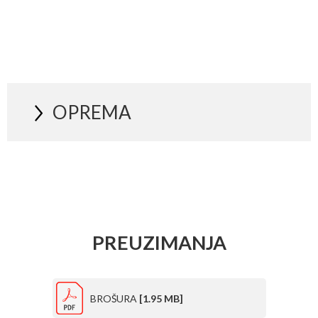
OPREMA
PREUZIMANJA
BROŠURA
[1.95 MB]