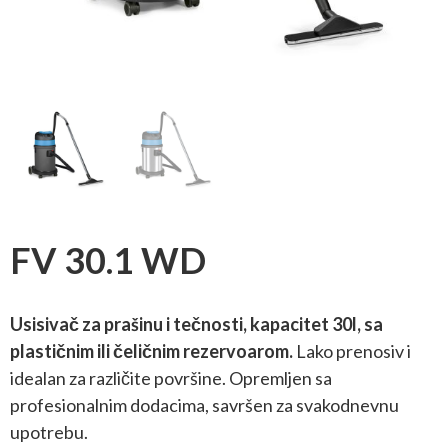
FV 30.1 WD
Usisivač za prašinu i tečnosti, kapacitet 30l, sa
plastičnim ili čeličnim rezervoarom.
Lako prenosiv i
idealan za različite površine. Opremljen sa
profesionalnim dodacima, savršen za svakodnevnu
upotrebu.