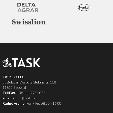
TASK D.O.O.
ul. Bulevar Despota Stefana br. 118
11800 Beograd
Tel/Fax.
+381 11 2751 088
email:
office@task.rs
Radno vreme:
Pon - Pet 08:00 - 16:00