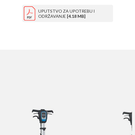
UPUTSTVO ZA UPOTREBU I
ODRŽAVANJE
[4.18 MB]
SLIČNI PROIZVODI