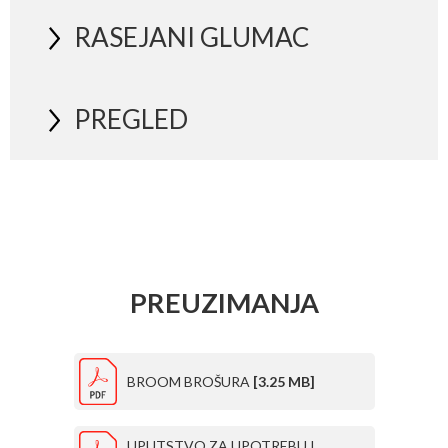
RASEJANI GLUMAC
PREGLED
PREUZIMANJA
BROOM BROŠURA
[3.25 MB]
UPUTSTVO ZA UPOTREBU I