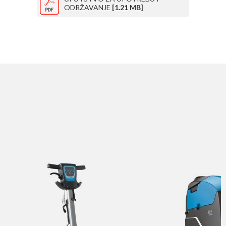
ODRŽAVANJE
[1.21 MB]
SLIČNI PROIZVODI