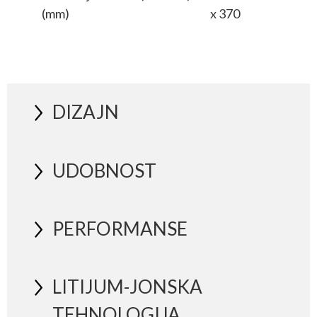
(mm)
x 370
DIZAJN
UDOBNOST
PERFORMANSE
LITIJUM-JONSKA
TEHNOLOGIJA