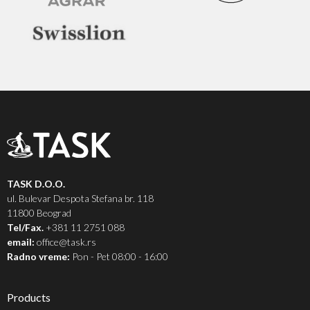
TASK D.O.O.
ul. Bulevar Despota Stefana br. 118
11800 Beograd
Tel/Fax.
+381 11 2751 088
email:
office@task.rs
Radno vreme:
Pon - Pet 08:00 - 16:00
Products