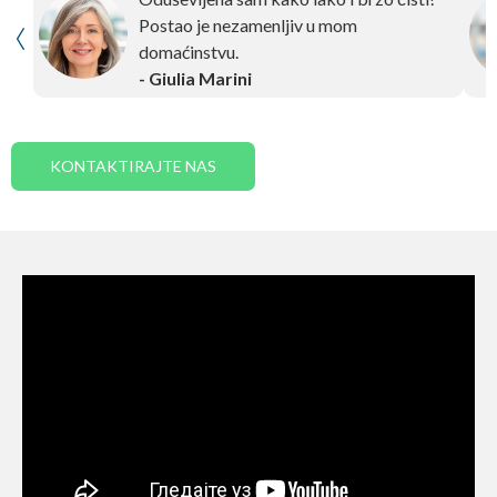
Postao je nezamenljiv u mom
domaćinstvu.
- Giulia Marini
KONTAKTIRAJTE NAS