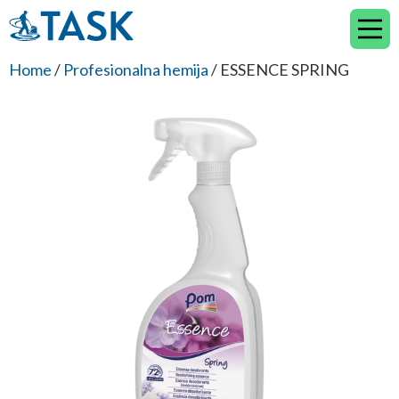
Skip
to
content
Home
/
Profesionalna hemija
/ ESSENCE SPRING