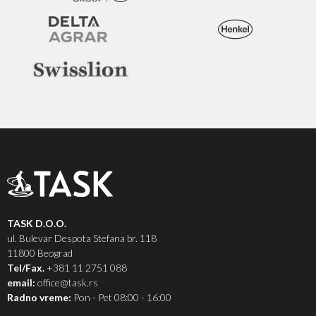
TASK D.O.O.
ul. Bulevar Despota Stefana br. 118
11800 Beograd
Tel/Fax.
+381 11 2751 088
email:
office@task.rs
Radno vreme:
Pon - Pet 08:00 - 16:00