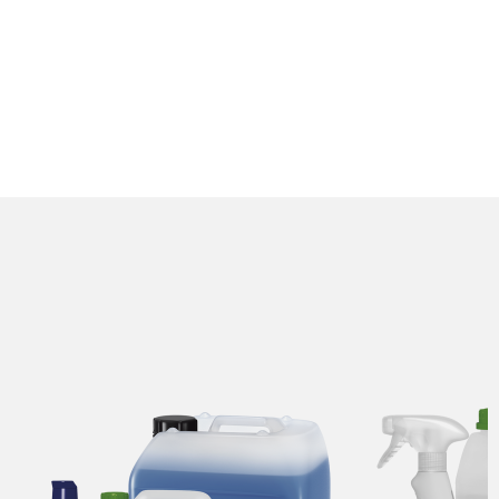
SLIČNI PROIZVODI