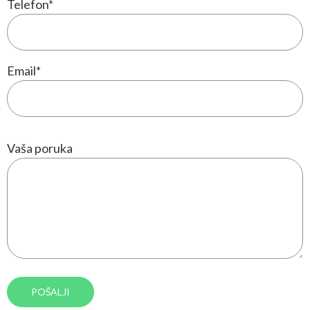
Telefon
*
Email
*
Vaša poruka