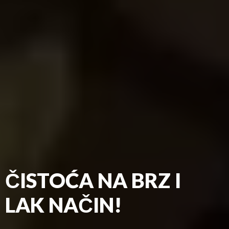
ČISTOĆA NA BRZ I
LAK NAČIN!