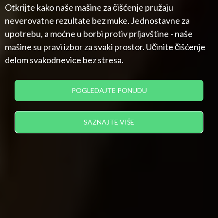
Otkrijte kako naše mašine za čišćenje pružaju
neverovatne rezultate bez muke. Jednostavne za
upotrebu, a moćne u borbi protiv prljavštine - naše
mašine su pravi izbor za svaki prostor. Učinite čišćenje
delom svakodnevice bez stresa.
POGLEDAJTE PONUDU
SAZNAJTE VIŠE